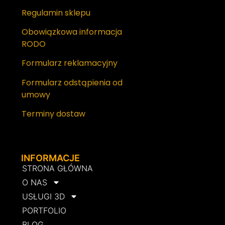
Regulamin sklepu
Obowiązkowa informacja
RODO
Formularz reklamacyjny
Formularz odstąpienia od
umowy
Terminy dostaw
INFORMACJE
STRONA GŁÓWNA
O NAS
USŁUGI 3D
PORTFOLIO
BLOG