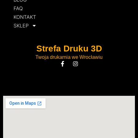
FAQ
KONTAKT
SKLEP
Strefa Druku 3D
Twoja drukarnia we Wrocławiu