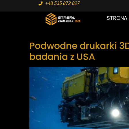
+48 535 872 827
STRONA
Podwodne drukarki 3
badania z USA