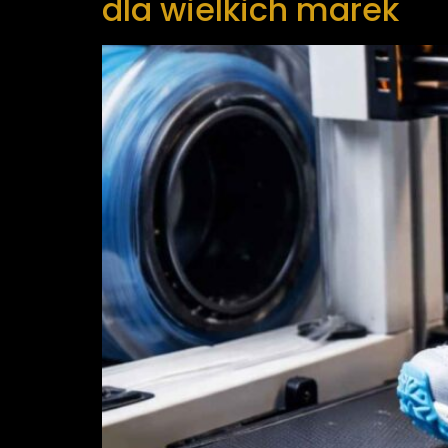
dla wielkich marek