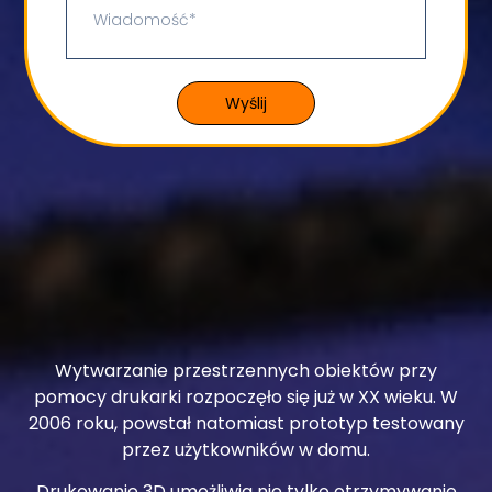
Wyślij
Wytwarzanie przestrzennych obiektów przy
pomocy drukarki rozpoczęło się już w XX wieku. W
2006 roku, powstał natomiast prototyp testowany
przez użytkowników w domu.
Drukowanie 3D umożliwia nie tylko otrzymywanie