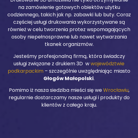
na zamówienie gotowych obiektów użytku
codziennego, takich jak np. zabawki lub buty. Coraz
częściej usługi drukowania wykorzystywane są
również w celu tworzenia protez wspomagających
osoby niepełnosprawne lub nawet wytwarzania
tkanek organizmów.
Jesteśmy profesjonalną firmą, która świadczy
usługi związane z drukiem 3D w
województwie
podkarpackim
– szczególnie uwzględniając miasto
Głogów Małopolski
.
Pomimo iż nasza siedziba mieści się we
Wrocławiu
,
regularnie dostarczamy nasze usługi i produkty do
klientów z całego kraju.