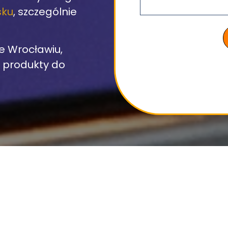
sku
, szczególnie
e Wrocławiu,
i produkty do