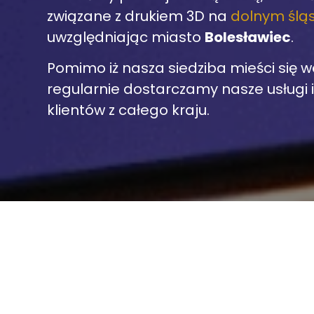
związane z drukiem 3D na
dolnym ślą
uwzględniając miasto
Bolesławiec
.
Pomimo iż nasza siedziba mieści się w
regularnie dostarczamy nasze usługi 
klientów z całego kraju.