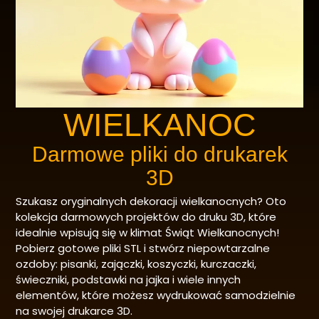
WIELKANOC
Darmowe pliki do drukarek
3D
Szukasz oryginalnych dekoracji wielkanocnych? Oto
kolekcja darmowych projektów do druku 3D, które
idealnie wpisują się w klimat Świąt Wielkanocnych!
Pobierz gotowe pliki STL i stwórz niepowtarzalne
ozdoby: pisanki, zajączki, koszyczki, kurczaczki,
świeczniki, podstawki na jajka i wiele innych
elementów, które możesz wydrukować samodzielnie
na swojej drukarce 3D.