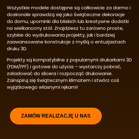
Wszystkie modele dostępne są całkowicie za darmo i
doskonale sprawdzą się jako świąteczne dekoracje
do domu, upominki dla bliskich lub kreatywne dodatki
na wielkanocny stół. Znajdziesz tu zarówno proste,
szybkie do wydrukowania projekty, jak i bardziej
zaawansowane konstrukcje z myślą o entuzjastach
druku 3D.
Projekty są kompatybilne z popularnymi drukarkami 3D
(FDM/FFF) i gotowe do użycia – wystarczy pobrać,
załadować do slicera i rozpocząć drukowanie.
Zainspiruj się świątecznym klimatem i stwórz coś
wyjątkowego własnymi rękami!
ZAMÓW REALIZACJĘ U NAS