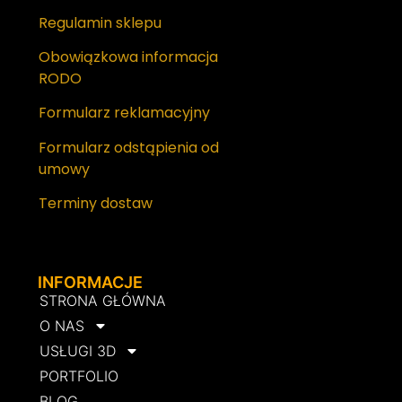
Regulamin sklepu
Obowiązkowa informacja
RODO
Formularz reklamacyjny
Formularz odstąpienia od
umowy
Terminy dostaw
INFORMACJE
STRONA GŁÓWNA
O NAS
USŁUGI 3D
PORTFOLIO
BLOG