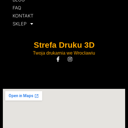
FAQ
KONTAKT
SKLEP
Strefa Druku 3D
Twoja drukarnia we Wrocławiu